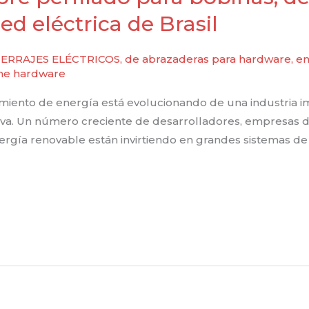
ed eléctrica de Brasil
ERRAJES ELÉCTRICOS
,
de abrazaderas para hardware
,
en
ine hardware
iento de energía está evolucionando de una industria 
iva. Un número creciente de desarrolladores, empresas de 
nergía renovable están invirtiendo en grandes sistemas 