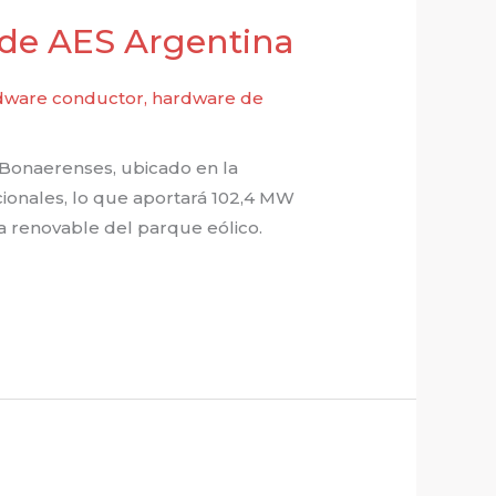
 de AES Argentina
dware conductor
,
hardware de
s Bonaerenses, ubicado en la
icionales, lo que aportará 102,4 MW
ía renovable del parque eólico.