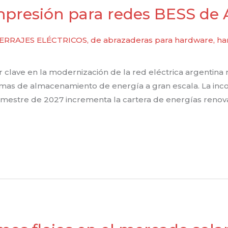
resión para redes BESS de 
ERRAJES ELÉCTRICOS
,
de abrazaderas para hardware
,
ha
 clave en la modernización de la red eléctrica argentina
temas de almacenamiento de energía a gran escala. La in
imestre de 2027 incrementa la cartera de energías renov