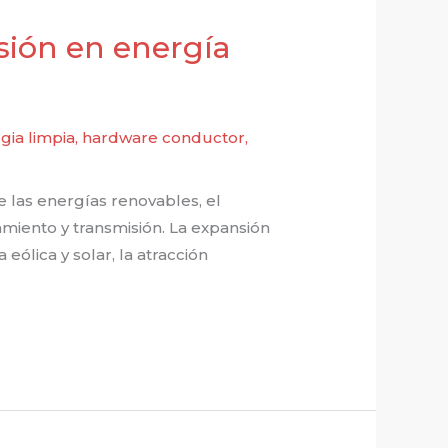
rsión en energía
gia limpia
,
hardware conductor
,
e las energías renovables, el
miento y transmisión. La expansión
ólica y solar, la atracción