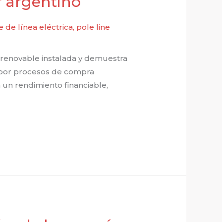
r argentino
 de línea eléctrica
,
pole line
 renovable instalada y demuestra
a por procesos de compra
 un rendimiento financiable,