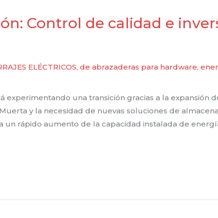
ón: Control de calidad e inve
RAJES ELÉCTRICOS
,
de abrazaderas para hardware
,
ener
á experimentando una transición gracias a la expansión d
 Muerta y la necesidad de nuevas soluciones de almacena
 un rápido aumento de la capacidad instalada de energía e