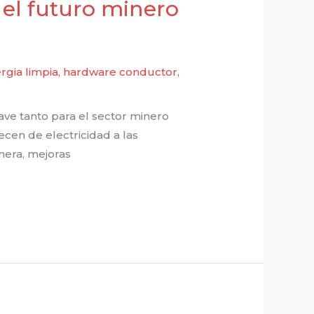
el futuro minero
rgia limpia
,
hardware conductor
,
ave tanto para el sector minero
ecen de electricidad a las
nera, mejoras