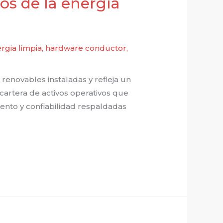
os de la energía
rgia limpia
,
hardware conductor
,
renovables instaladas y refleja un
cartera de activos operativos que
ento y confiabilidad respaldadas