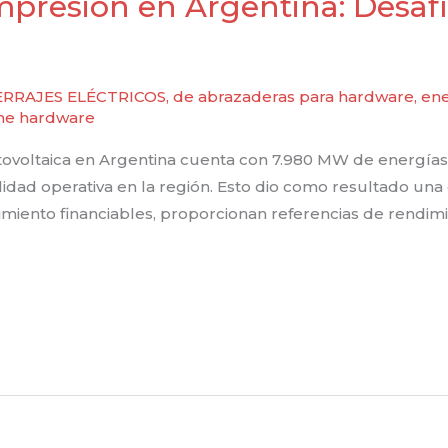
presión en Argentina: Desafí
RRAJES ELÉCTRICOS
,
de abrazaderas para hardware
,
ene
ine hardware
otovoltaica en Argentina cuenta con 7.980 MW de energías 
dad operativa en la región. Esto dio como resultado una 
imiento financiables, proporcionan referencias de rendimi