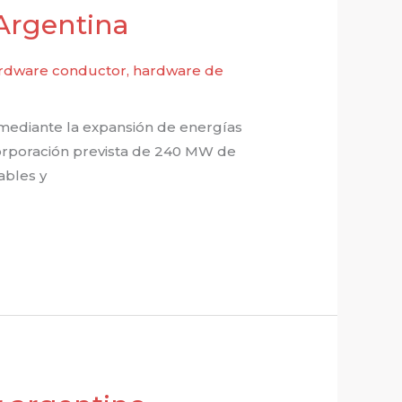
Argentina
rdware conductor
,
hardware de
 mediante la expansión de energías
corporación prevista de 240 MW de
ables y