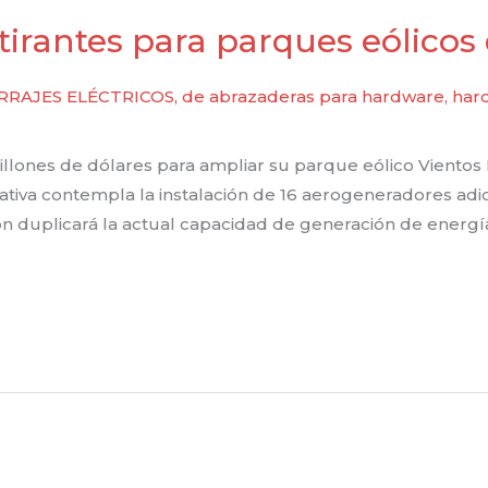
tirantes para parques eólicos
RRAJES ELÉCTRICOS
,
de abrazaderas para hardware
,
har
millones de dólares para ampliar su parque eólico Viento
ciativa contempla la instalación de 16 aerogeneradores ad
ción duplicará la actual capacidad de generación de energ