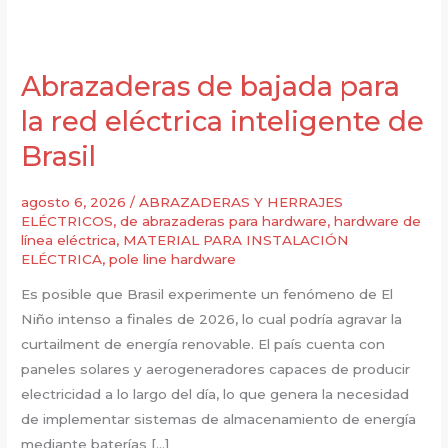
Abrazaderas de bajada para
la red eléctrica inteligente de
Brasil
agosto 6, 2026
/
ABRAZADERAS Y HERRAJES
ELÉCTRICOS
,
de abrazaderas para hardware
,
hardware de
línea eléctrica
,
MATERIAL PARA INSTALACIÓN
ELÉCTRICA
,
pole line hardware
Es posible que Brasil experimente un fenómeno de El
Niño intenso a finales de 2026, lo cual podría agravar la
curtailment de energía renovable. El país cuenta con
paneles solares y aerogeneradores capaces de producir
electricidad a lo largo del día, lo que genera la necesidad
de implementar sistemas de almacenamiento de energía
mediante baterías […]