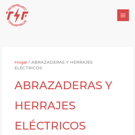
Ir
al
contenido
Hogar
/
ABRAZADERAS Y HERRAJES
ELÉCTRICOS
ABRAZADERAS Y
HERRAJES
ELÉCTRICOS