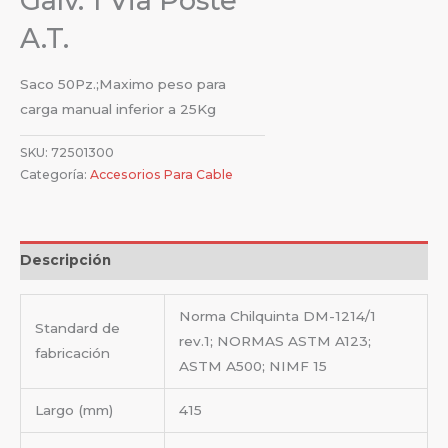
Galv. 1 Via Poste
A.T.
Saco 50Pz.;Maximo peso para
carga manual inferior a 25Kg
SKU:
72501300
Categoría:
Accesorios Para Cable
Descripción
Norma Chilquinta DM-1214/1
Standard de
rev.1; NORMAS ASTM A123;
fabricación
ASTM A500; NIMF 15
Largo (mm)
415