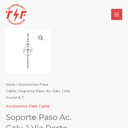
Ir
al
contenido
Inicio
/
Accesorios Para
Cable
/ Soporte Paso Ac. Galv. 1 Via
Poste A.T.
Accesorios Para Cable
Soporte Paso Ac.