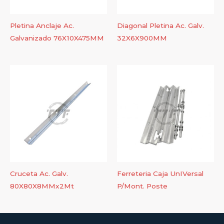
Pletina Anclaje Ac.
Diagonal Pletina Ac. Galv.
Galvanizado 76X10X475MM
32X6X900MM
Cruceta Ac. Galv.
Ferreteria Caja UnIVersal
80X80X8MMx2Mt
P/Mont. Poste