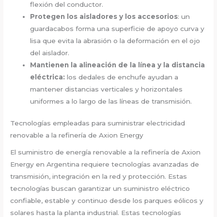
flexión del conductor.
Protegen los aisladores y los accesorios
: un
guardacabos forma una superficie de apoyo curva y
lisa que evita la abrasión o la deformación en el ojo
del aislador.
Mantienen la alineación de la línea y la distancia
eléctrica:
los dedales de enchufe ayudan a
mantener distancias verticales y horizontales
uniformes a lo largo de las líneas de transmisión.
Tecnologías empleadas para suministrar electricidad
renovable a la refinería de Axion Energy
El suministro de energía renovable a la refinería de Axion
Energy en Argentina requiere tecnologías avanzadas de
transmisión, integración en la red y protección. Estas
tecnologías buscan garantizar un suministro eléctrico
confiable, estable y continuo desde los parques eólicos y
solares hasta la planta industrial. Estas tecnologías