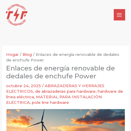
Ir
al
contenido
Hogar
/
Blog
/
Enlaces de energía renovable de dedales
de enchufe Power
Enlaces de energía renovable de
dedales de enchufe Power
octubre 24, 2025
/
ABRAZADERAS Y HERRAJES
ELÉCTRICOS
,
de abrazaderas para hardware
,
hardware de
línea eléctrica
,
MATERIAL PARA INSTALACIÓN
ELÉCTRICA
,
pole line hardware