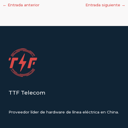
←
Entrada anterior
Entrada siguiente
→
TTF Telecom
Proveedor líder de hardware de línea eléctrica en China.