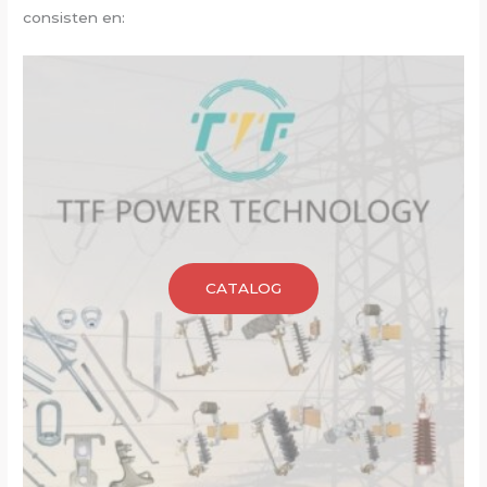
consisten en:
CATALOG