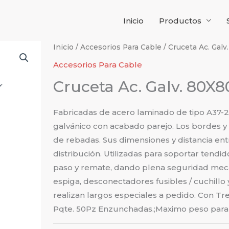
Inicio
Productos
Inicio
/
Accesorios Para Cable
/ Cruceta Ac. Ga
Accesorios Para Cable
Cruceta Ac. Galv. 80
Fabricadas de acero laminado de tipo A37-
galvánico con acabado parejo. Los bordes y
de rebadas. Sus dimensiones y distancia ent
distribución. Utilizadas para soportar tendi
paso y remate, dando plena seguridad mecáni
espiga, desconectadores fusibles / cuchillo 
realizan largos especiales a pedido. Con Tr
Pqte. 50Pz Enzunchadas.;Maximo peso para 