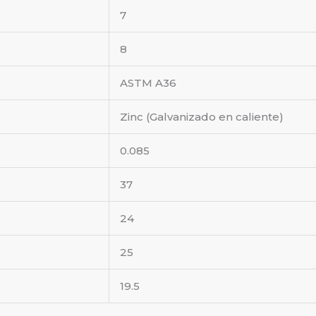
7
8
ASTM A36
Zinc (Galvanizado en caliente)
0.085
37
24
25
19.5