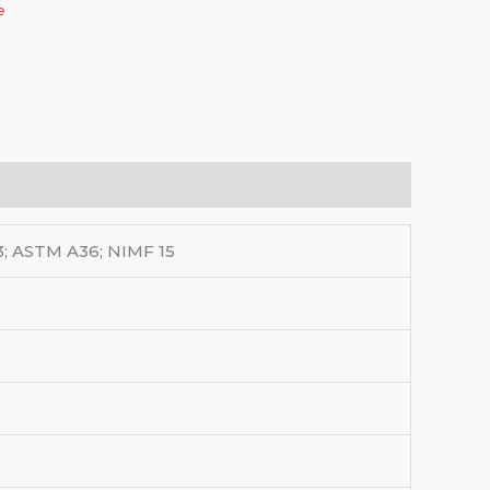
e
; ASTM A36; NIMF 15