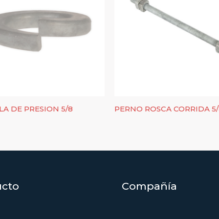
A DE PRESION 5/8
PERNO ROSCA CORRIDA 5/
ucto
Compañía