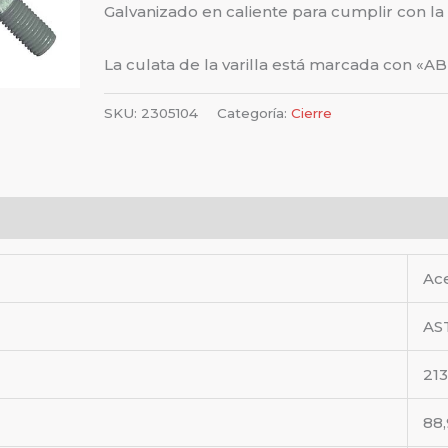
Galvanizado en caliente para cumplir con la
La culata de la varilla está marcada con «ABI
SKU:
2305104
Categoría:
Cierre
Ac
AS
213
88,