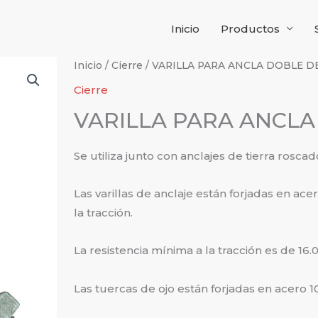
Inicio
Productos
Inicio
/
Cierre
/ VARILLA PARA ANCLA DOBLE DE 
Cierre
VARILLA PARA ANCLA 
Se utiliza junto con anclajes de tierra rosca
Las varillas de anclaje están forjadas en acer
la tracción.
La resistencia mínima a la tracción es de 16.0
Las tuercas de ojo están forjadas en acero 10