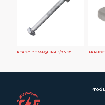
PERNO DE MAQUINA 5/8 X 10
ARANDEL
Prod